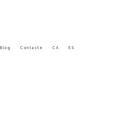
Blog
Contacte
CA
ES