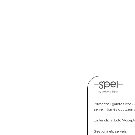
Privadesa i galetes (cook
servei. Només utilitzem g
En fer clic al botó "Accep
Gestiona els serveis