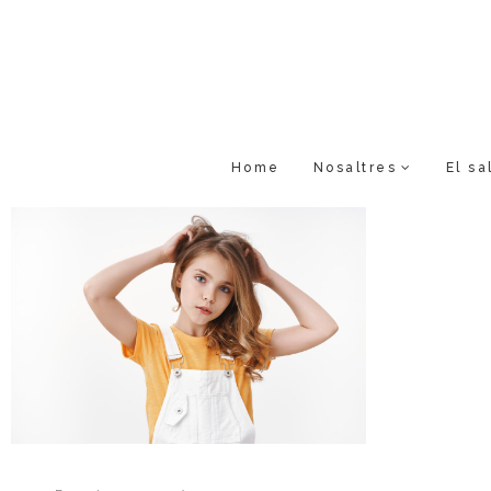
Home
Nosaltres
El sa