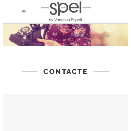
Home
/
Contacte
CONTACTE