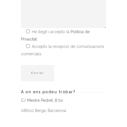
He llegit i accepto la
Política de
Privacitat
.
Accepto la recepció de comunicacions
comercials.
A on ens podeu trobar?
C/ Mestre Pedret, 8 bx
08600 Berga, Barcelona