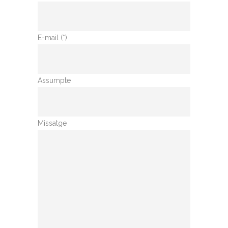
E-mail (*)
Assumpte
Missatge